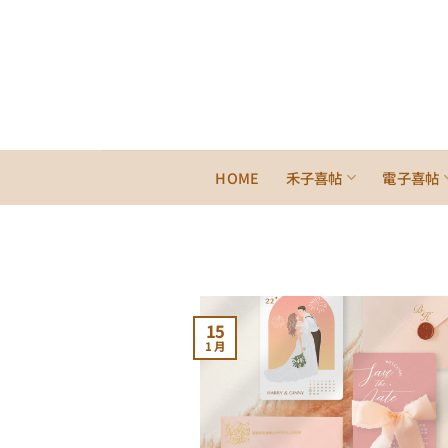
Skip
to
content
HOME
禾子喜帖
電子喜帖
15
1 月