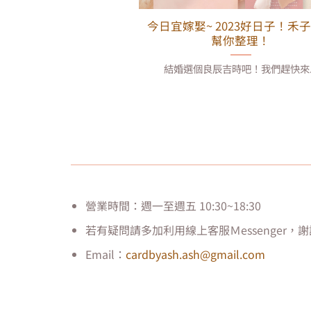
今日宜嫁娶~ 2023好日子！禾
幫你整理！
結婚選個良辰吉時吧！我們趕快來..
營業時間：週一至週五 10:30~18:30
若有疑問請多加利用線上客服Ｍessenger，
Email：
cardbyash.ash@gmail.com